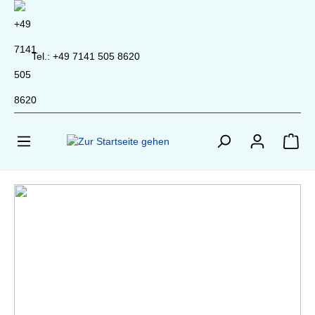
inhalt springen
Tel.: +49 7141 505 8620