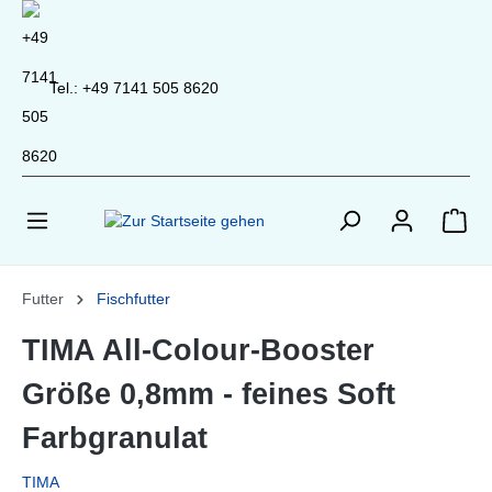
inhalt springen
Tel.: +49 7141 505 8620
Futter
Fischfutter
TIMA All-Colour-Booster
Größe 0,8mm - feines Soft
Farbgranulat
TIMA