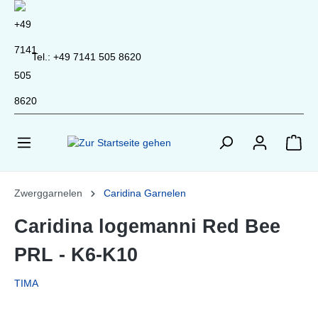
inhalt springen
Tel.: +49 7141 505 8620
Zwerggarnelen
Caridina Garnelen
Caridina logemanni Red Bee
PRL - K6-K10
TIMA