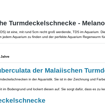
che Turmdeckelschnecke - Melanoi
DS) ist eine, mit rund 5cm recht groß werdende, TDS im Aquarium. Dies
h in jedem Aquarium zu finden und der perfekte Aquarium Regenwurm fü
6 Jahre
tuberculata der Malaiischen Turm
mdeckelschnecken in der Aquaristik. Sie ist in der Zeichnung und Far
it im Bodengrund und lockert diesen auf. Sie sorgt dafür, dass es zu
deckelschnecke