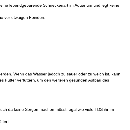
st eine lebendgebärende Schneckenart im Aquarium und legt keine
sie vor etwaigen Feinden.
werden. Wenn das Wasser jedoch zu sauer oder zu weich ist, kann
ges Futter verfüttern, um den weiteren gesunden Aufbau des
euch da keine Sorgen machen müsst, egal wie viele TDS ihr im
ttert.