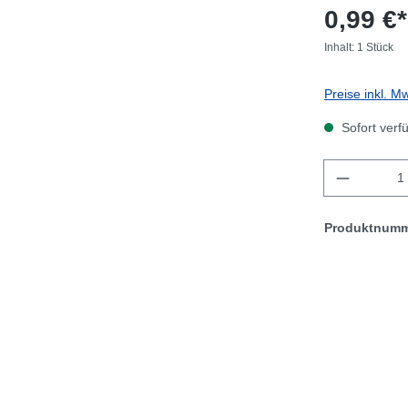
0,99 €*
Inhalt:
1 Stück
Preise inkl. M
Sofort verf
Anzahl
Produktnum