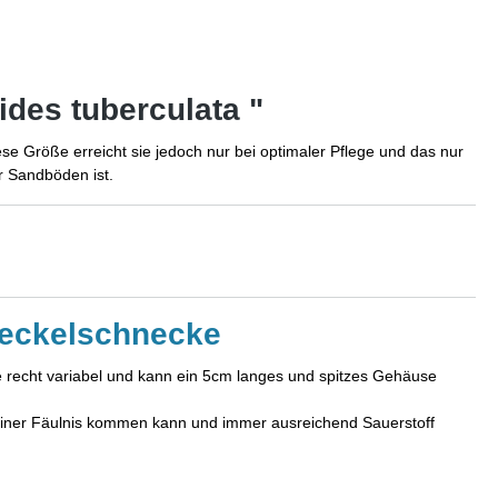
des tuberculata "
e Größe erreicht sie jedoch nur bei optimaler Pflege und das nur
r Sandböden ist.
deckelschnecke
be recht variabel und kann ein 5cm langes und spitzes Gehäuse
 keiner Fäulnis kommen kann und immer ausreichend Sauerstoff