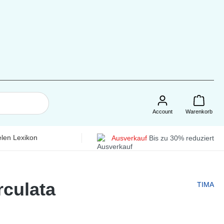
Account
Warenkorb
len Lexikon
Ausverkauf
Bis zu 30% reduziert
rculata
TIMA