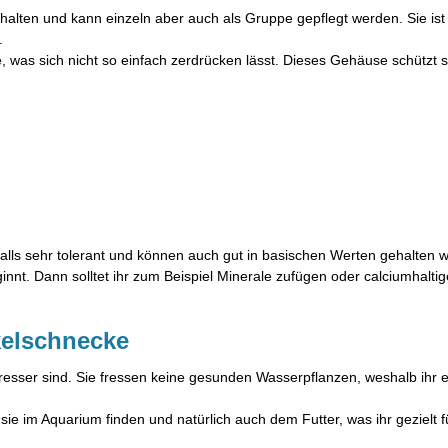
ehalten und kann einzeln aber auch als Gruppe gepflegt werden. Sie i
.
e, was sich nicht so einfach zerdrücken lässt. Dieses Gehäuse schützt 
lls sehr tolerant und können auch gut in basischen Werten gehalten 
nnt. Dann solltet ihr zum Beispiel Minerale zufügen oder calciumhalti
kelschnecke
resser sind. Sie fressen keine gesunden Wasserpflanzen, weshalb ihr 
ie im Aquarium finden und natürlich auch dem Futter, was ihr gezielt fü