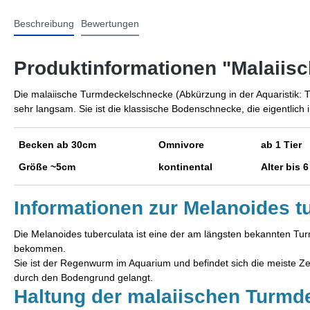
Beschreibung
Bewertungen
Produktinformationen "Malaiis
Die malaiische Turmdeckelschnecke (Abkürzung in der Aquaristik: T
sehr langsam. Sie ist die klassische Bodenschnecke, die eigentlic
Becken ab 30cm
Omnivore
ab 1 Tier
Größe ~5cm
kontinental
Alter bis 
Informationen zur Melanoides 
Die Melanoides tuberculata ist eine der am längsten bekannten Tur
bekommen.
Sie ist der Regenwurm im Aquarium und befindet sich die meiste Ze
durch den Bodengrund gelangt.
Haltung der malaiischen Turm