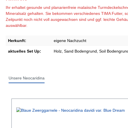
Ihr erhaltet gesunde und planarienfreie malaiische Turmdeckelsc
Mineralsalz gehalten. Sie bekommen verschiedenes TIMA Futter, so
Zeitpunkt noch nicht voll ausgewachsen sind und ggf. leichte Gehä
auswählbar.
Herkunft:
eigene Nachzucht
aktuelles Set Up:
Holz
, Sand Bodengrund
, Soil Bodengrun
Unsere Neocaridina