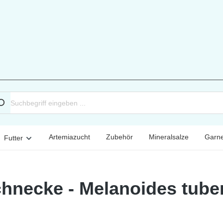
Artemiazucht
Zubehör
Mineralsalze
Garne
Futter
hnecke - Melanoides tube