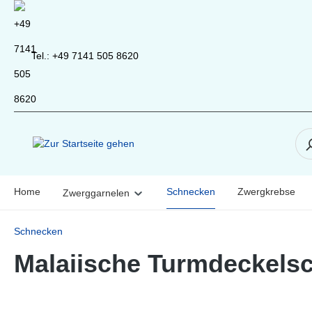
inhalt springen
Tel.: +49 7141 505 8620
Home
Schnecken
Zwergkrebse
Zwerggarnelen
Schnecken
Malaiische Turmdeckelsc