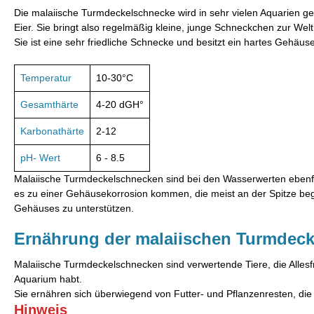
Die malaiische Turmdeckelschnecke wird in sehr vielen Aquarien g
Eier. Sie bringt also regelmäßig kleine, junge Schneckchen zur Welt
Sie ist eine sehr friedliche Schnecke und besitzt ein hartes Gehäus
Temperatur
10-30°C
Gesamthärte
4-20 dGH°
Karbonathärte
2-12
pH- Wert
6 - 8.5
Malaiische Turmdeckelschnecken sind bei den Wasserwerten ebenfa
es zu einer Gehäusekorrosion kommen, die meist an der Spitze begi
Gehäuses zu unterstützen.
Ernährung der malaiischen Turmdec
Malaiische Turmdeckelschnecken sind verwertende Tiere, die Allesf
Aquarium habt.
Sie ernähren sich überwiegend von Futter- und Pflanzenresten, die s
Hinweis