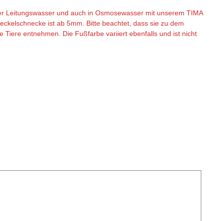
rger Leitungswasser und auch in Osmosewasser mit unserem TIMA
eckelschnecke ist ab 5mm. Bitte beachtet, dass sie zu dem
iere entnehmen. Die Fußfarbe variiert ebenfalls und ist nicht