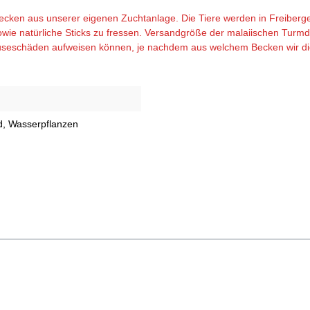
hnecken aus unserer eigenen Zuchtanlage. Die Tiere werden in Freibe
wie natürliche Sticks zu fressen. Versandgröße der malaiischen Turmd
useschäden aufweisen können, je nachdem aus welchem Becken wir die T
d
, Wasserpflanzen