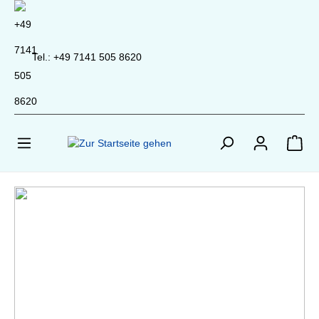
inhalt springen
Tel.: +49 7141 505 8620